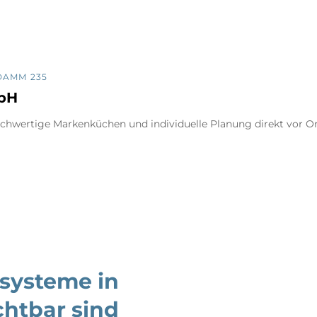
DAMM 235
mbH
chwertige Markenküchen und individuelle Planung direkt vor Or
systeme in
chtbar sind