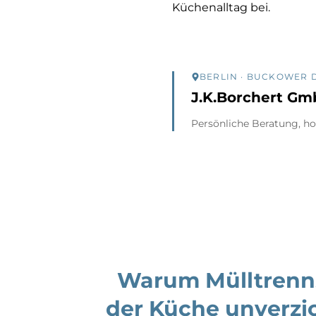
Küchenalltag bei.
BERLIN
· BUCKOWER 
J.K.Borchert G
Persönliche Beratung, ho
Warum Mülltrenn
der Küche unverzi