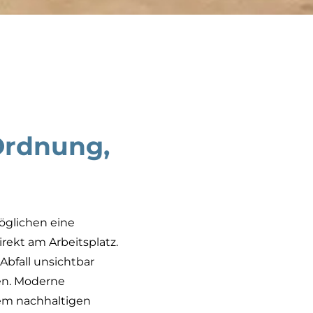
Ordnung,
öglichen eine
rekt am Arbeitsplatz.
Abfall unsichtbar
en. Moderne
nem nachhaltigen