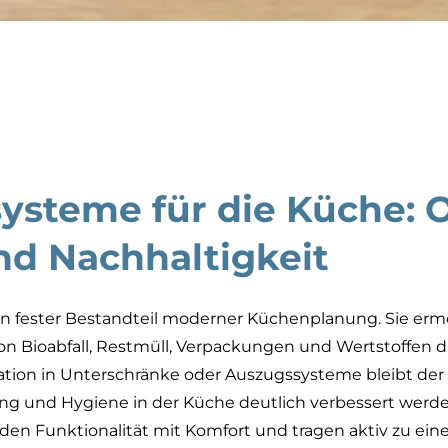
ysteme für die Küche: 
nd Nachhaltigkeit
in fester Bestandteil moderner Küchenplanung. Sie erm
on Bioabfall, Restmüll, Verpackungen und Wertstoffen di
ration in Unterschränke oder Auszugssysteme bleibt der 
ng und Hygiene in der Küche deutlich verbessert werd
en Funktionalität mit Komfort und tragen aktiv zu ei