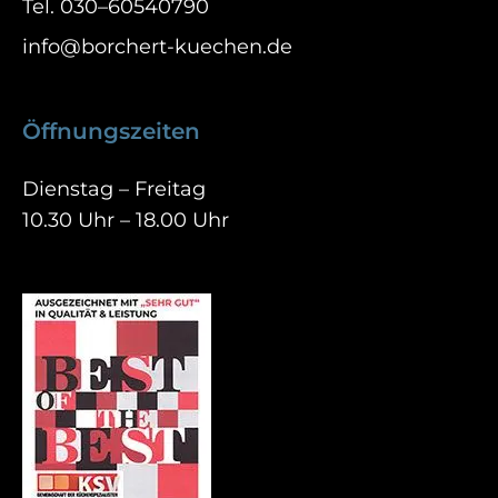
Tel.
030–60540790
info@borchert-kuechen.de
Öffnungszeiten
Dienstag – Freitag
10.30 Uhr – 18.00 Uhr