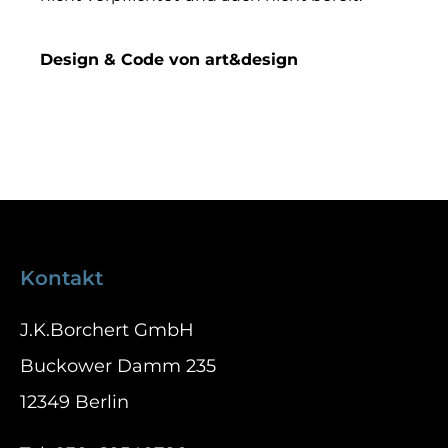
Design & Code von art&design
Kontakt
J.K.Borchert GmbH
Buckower Damm 235
12349 Berlin