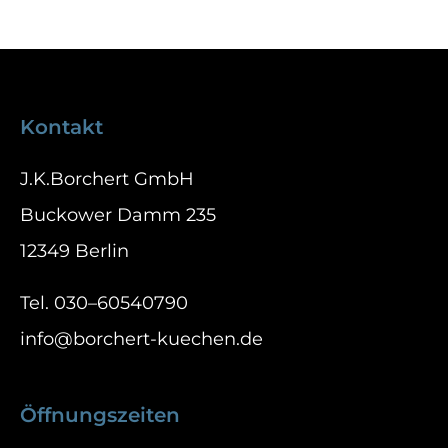
Kontakt
J.K.Borchert GmbH
Buckower Damm 235
12349 Berlin
Tel.
030–60540790
info@borchert-kuechen.de
Öffnungszeiten