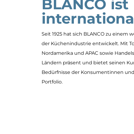
BLANCO ist
internationa
Seit 1925 hat sich BLANCO zu einem 
der Küchenindustrie entwickelt. Mit T
Nordamerika und APAC sowie Handelsp
Ländern präsent und bietet seinen Kun
Bedürfnisse der Konsumentinnen un
Portfolio.