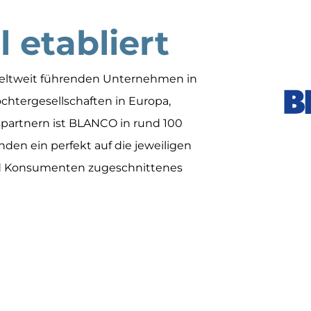
l etabliert
weltweit führenden Unternehmen in
ochtergesellschaften in Europa,
artnern ist BLANCO in rund 100
den ein perfekt auf die jeweiligen
d Konsumenten zugeschnittenes