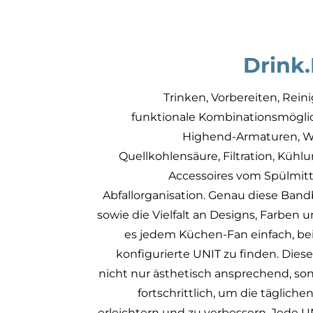
Drink
Trinken, Vorbereiten, Rei
funktionale Kombinationsmögli
Highend-Armaturen, W
Quellkohlensäure, Filtration, Küh
Accessoires vom Spülmitt
Abfallorganisation. Genau diese Ban
sowie die Vielfalt an Designs, Farben 
es jedem Küchen-Fan einfach, be
konfigurierte UNIT zu finden. Die
nicht nur ästhetisch ansprechend, so
fortschrittlich, um die täglic
erleichtern und zu verbessern. Jede U